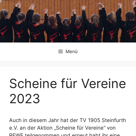
Zum
Inhalt
springen
Menü
Scheine für Vereine
2023
Auch in diesem Jahr hat der TV 1905 Steinfurth
e.V. an der Aktion „Scheine für Vereine“ von
REWE teilgenommen und erneut habt ihr eine