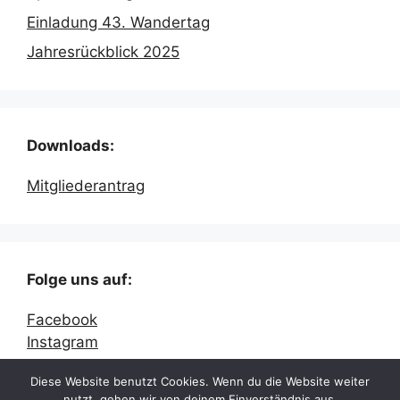
Einladung 43. Wandertag
Jahresrückblick 2025
Downloads:
Mitgliederantrag
Folge uns auf:
Facebook
Instagram
Diese Website benutzt Cookies. Wenn du die Website weiter
nutzt, gehen wir von deinem Einverständnis aus.