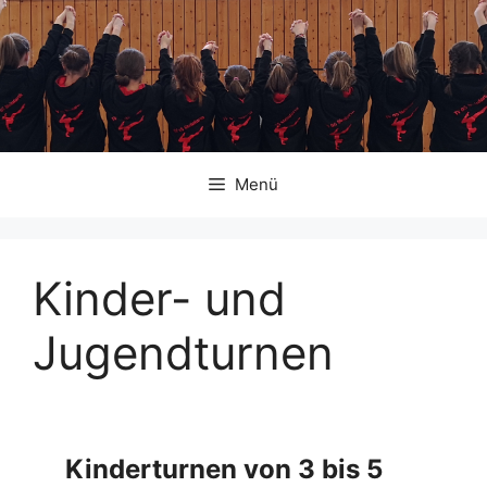
Zum
Inhalt
springen
Menü
Kinder- und
Jugendturnen
Kinderturnen von 3 bis 5