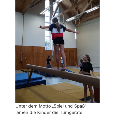
Unter dem Motto „Spiel und Spaß“
lernen die Kinder die Turngeräte